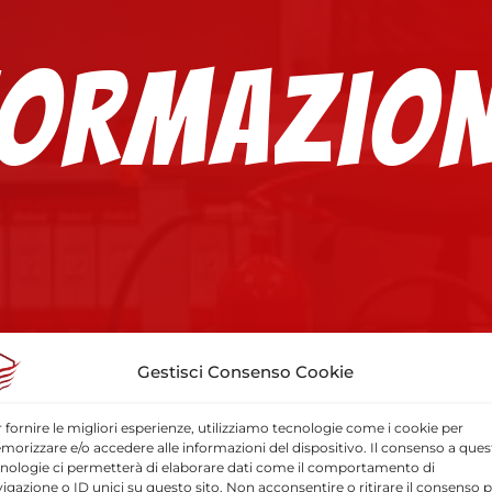
Formazion
Gestisci Consenso Cookie
 fornire le migliori esperienze, utilizziamo tecnologie come i cookie per
orizzare e/o accedere alle informazioni del dispositivo. Il consenso a ques
nologie ci permetterà di elaborare dati come il comportamento di
igazione o ID unici su questo sito. Non acconsentire o ritirare il consenso 