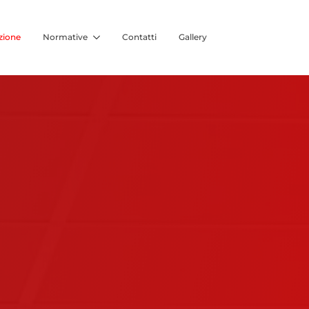
zione
Normative
Contatti
Gallery