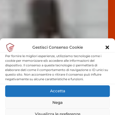
Gestisci Consenso Cookie
Per fornire le migliori esperienze, utilizziamo tecnologie come i
cookie per memorizzare e/o accedere alle informazioni del
dispositivo. Il consenso a queste tecnologie ci permetterà di
Mazzanti
elaborare dati come il comportamento di navigazione o ID unici su
questo sito. Non acconsentire o ritirare il consenso può influire
negativamente su alcune caratteristiche e funzioni.
Accetta
Nega
SICUREZZA, FORMAZIONE E
Visualizza le preferenze