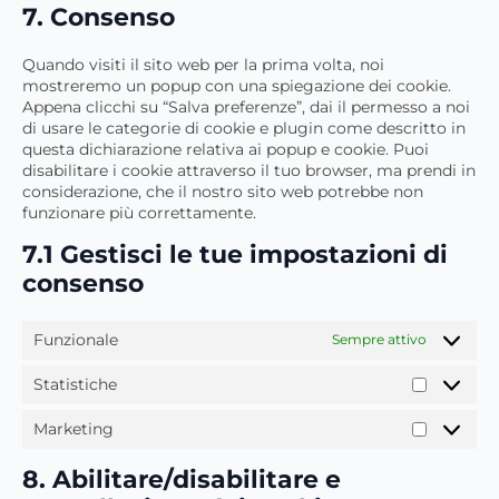
7. Consenso
maps
service
varie
Quando visiti il sito web per la prima volta, noi
mostreremo un popup con una spiegazione dei cookie.
Appena clicchi su “Salva preferenze”, dai il permesso a noi
di usare le categorie di cookie e plugin come descritto in
questa dichiarazione relativa ai popup e cookie. Puoi
disabilitare i cookie attraverso il tuo browser, ma prendi in
considerazione, che il nostro sito web potrebbe non
funzionare più correttamente.
7.1 Gestisci le tue impostazioni di
consenso
Funzionale
Sempre attivo
Statistiche
Statistic
Marketing
Marketin
8. Abilitare/disabilitare e