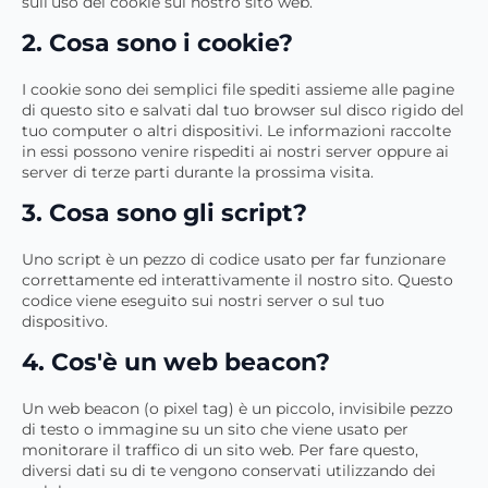
sull’uso dei cookie sul nostro sito web.
2. Cosa sono i cookie?
I cookie sono dei semplici file spediti assieme alle pagine
di questo sito e salvati dal tuo browser sul disco rigido del
tuo computer o altri dispositivi. Le informazioni raccolte
in essi possono venire rispediti ai nostri server oppure ai
server di terze parti durante la prossima visita.
3. Cosa sono gli script?
Uno script è un pezzo di codice usato per far funzionare
correttamente ed interattivamente il nostro sito. Questo
codice viene eseguito sui nostri server o sul tuo
dispositivo.
4. Cos'è un web beacon?
Un web beacon (o pixel tag) è un piccolo, invisibile pezzo
di testo o immagine su un sito che viene usato per
monitorare il traffico di un sito web. Per fare questo,
diversi dati su di te vengono conservati utilizzando dei