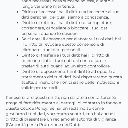
sono necessari, cosa succede ad essi, quanto a
lungo verranno mantenuti.
Diritto di accesso: hai il diritto ad accedere ai tuoi
dati personali dei quali siamo a conoscenza.
Diritto di rettifica: hai il diritto di completare,
correggere, cancellare o bloccare i tuoi dati
personali quando lo desideri.
Se ci darai il consenso per elaborare i tuoi dati, hai
il diritto di revocare questo consenso e di
eliminare i tuoi dati personali.
Diritto di trasferire i tuoi dati: hai il diritto di
richiedere tutti i tuoi dati dal controllore e
trasferirli tutti quanti ad un altro controllore.
Diritto di opposizione: hai il diritto ad opporti al
trattamento dei tuoi dati. Noi rispetteremo questa
scelta, a meno che non ci siano delle motivazioni
valide per trattarli.
Per esercitare questi diritti, non esitate a contattarci. Si
prega di fare riferimento ai dettagli di contatto in fondo a
questa Cookie Policy. Se hai un reclamo su come
gestiamo i tuoi dati, vorremmo sentirti, ma hai anche il
diritto di presentare un reclamo all’autorità di vigilanza
(l’Autorità per la Protezione dei Dati).